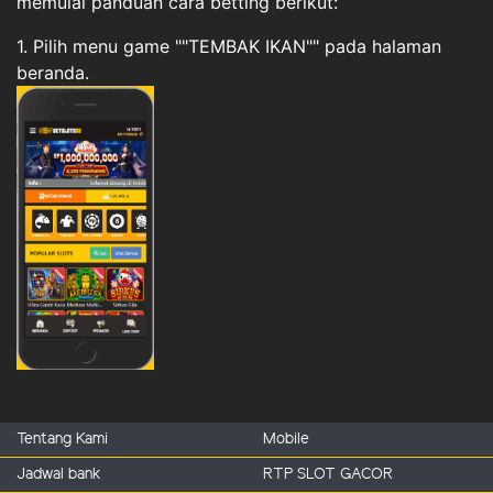
memulai panduan cara betting berikut:
1. Pilih menu game ""TEMBAK IKAN"" pada halaman
beranda.
Tentang Kami
Mobile
Jadwal bank
RTP SLOT GACOR